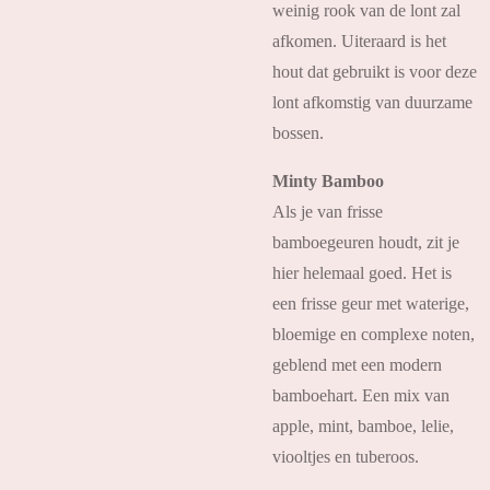
weinig rook van de lont zal
afkomen. Uiteraard is het
hout dat gebruikt is voor deze
lont afkomstig van duurzame
bossen.
Minty Bamboo
Als je van frisse
bamboegeuren houdt, zit je
hier helemaal goed. Het is
een frisse geur met waterige,
bloemige en complexe noten,
geblend met een modern
bamboehart. Een mix van
apple, mint, bamboe, lelie,
viooltjes en tuberoos.