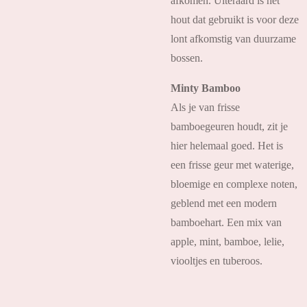
afkomen. Uiteraard is het
hout dat gebruikt is voor deze
lont afkomstig van duurzame
bossen.
Minty Bamboo
Als je van frisse
bamboegeuren houdt, zit je
hier helemaal goed. Het is
een frisse geur met waterige,
bloemige en complexe noten,
geblend met een modern
bamboehart. Een mix van
apple, mint, bamboe, lelie,
viooltjes en tuberoos.